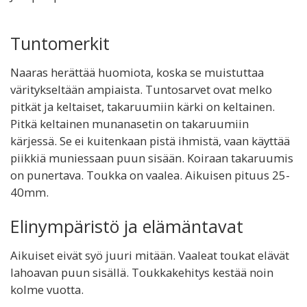
Tuntomerkit
Naaras herättää huomiota, koska se muistuttaa
väritykseltään ampiaista. Tuntosarvet ovat melko
pitkät ja keltaiset, takaruumiin kärki on keltainen.
Pitkä keltainen munanasetin on takaruumiin
kärjessä. Se ei kuitenkaan pistä ihmistä, vaan käyttää
piikkiä muniessaan puun sisään. Koiraan takaruumis
on punertava. Toukka on vaalea. Aikuisen pituus 25-
40mm.
Elinympäristö ja elämäntavat
Aikuiset eivät syö juuri mitään. Vaaleat toukat elävät
lahoavan puun sisällä. Toukkakehitys kestää noin
kolme vuotta.