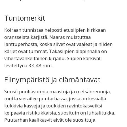
Tuntomerkit
Koiraan tunnistaa helposti etusiipien kirkkaan
oransseista kärjistä. Naaras muistuttaa
lanttuperhosta, koska siivet ovat vaaleat ja niiden
kärjet ovat tummat. Takasiipien alapinnalla on
vihertävänkeltainen kirjailu. Siipien kärkiväli
levitettynä 33-48 mm.
Elinympäristö ja elämäntavat
Suosii puoliavoimia maastoja ja metsänreunoja,
mutta vierailee puutarhassa, jossa on keväällä
kukkivia kasveja ja toukkien ravintokasveiksi
kelpaavia ristikukkaisia, suosituin on luhtalitukka.
Puutarhan kaalikasvit eivät ole suosittuja.