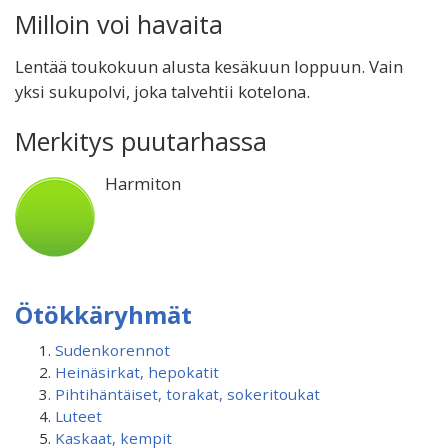
Milloin voi havaita
Lentää toukokuun alusta kesäkuun loppuun. Vain
yksi sukupolvi, joka talvehtii kotelona.
Merkitys puutarhassa
Harmiton
Ötökkäryhmät
Sudenkorennot
Heinäsirkat, hepokatit
Pihtihäntäiset, torakat, sokeritoukat
Luteet
Kaskaat, kempit