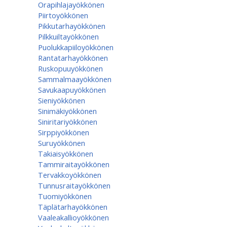
Orapihlajayökkönen
Piirtoyökkönen
Pikkutarhayökkönen
Pilkkuiltayökkönen
Puolukkapiiloyökkönen
Rantatarhayökkönen
Ruskopuuyökkönen
Sammalmaayökkönen
Savukaapuyökkönen
Sieniyökkönen
Sinimäkiyökkönen
Siniritariyökkönen
Sirppiyökkönen
Suruyökkönen
Takiaisyökkönen
Tammiraitayökkönen
Tervakkoyökkönen
Tunnusraitayökkönen
Tuomiyökkönen
Täplätarhayökkönen
Vaaleakallioyökkönen