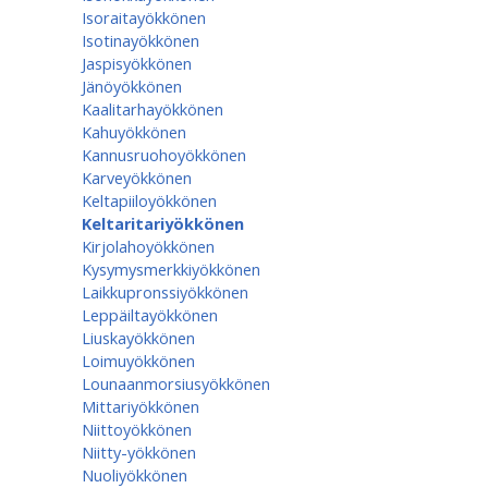
Isoraitayökkönen
Isotinayökkönen
Jaspisyökkönen
Jänöyökkönen
Kaalitarhayökkönen
Kahuyökkönen
Kannusruohoyökkönen
Karveyökkönen
Keltapiiloyökkönen
Keltaritariyökkönen
Kirjolahoyökkönen
Kysymysmerkkiyökkönen
Laikkupronssiyökkönen
Leppäiltayökkönen
Liuskayökkönen
Loimuyökkönen
Lounaanmorsiusyökkönen
Mittariyökkönen
Niittoyökkönen
Niitty-yökkönen
Nuoliyökkönen