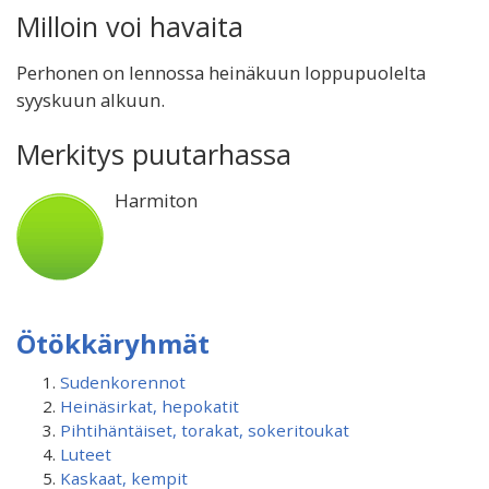
Milloin voi havaita
Perhonen on lennossa heinäkuun loppupuolelta
syyskuun alkuun.
Merkitys puutarhassa
Harmiton
Ötökkäryhmät
Sudenkorennot
Heinäsirkat, hepokatit
Pihtihäntäiset, torakat, sokeritoukat
Luteet
Kaskaat, kempit