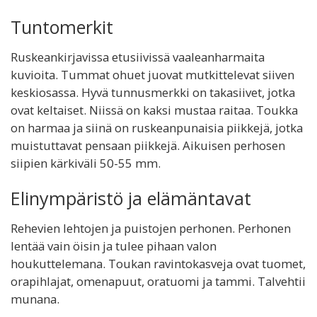
Tuntomerkit
Ruskeankirjavissa etusiivissä vaaleanharmaita
kuvioita. Tummat ohuet juovat mutkittelevat siiven
keskiosassa. Hyvä tunnusmerkki on takasiivet, jotka
ovat keltaiset. Niissä on kaksi mustaa raitaa. Toukka
on harmaa ja siinä on ruskeanpunaisia piikkejä, jotka
muistuttavat pensaan piikkejä. Aikuisen perhosen
siipien kärkiväli 50-55 mm.
Elinympäristö ja elämäntavat
Rehevien lehtojen ja puistojen perhonen. Perhonen
lentää vain öisin ja tulee pihaan valon
houkuttelemana. Toukan ravintokasveja ovat tuomet,
orapihlajat, omenapuut, oratuomi ja tammi. Talvehtii
munana.