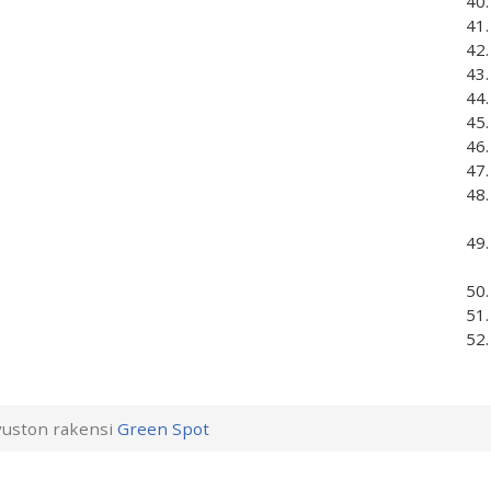
uston rakensi
Green Spot