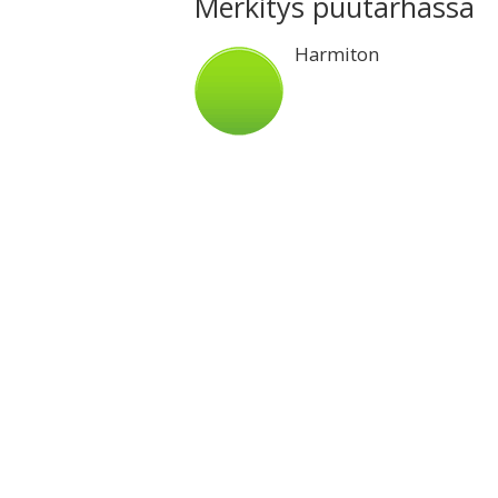
Merkitys puutarhassa
Harmiton