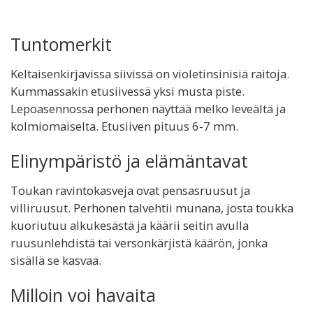
Tuntomerkit
Keltaisenkirjavissa siivissä on violetinsinisiä raitoja.
Kummassakin etusiivessä yksi musta piste.
Lepoasennossa perhonen näyttää melko leveältä ja
kolmiomaiselta. Etusiiven pituus 6-7 mm.
Elinympäristö ja elämäntavat
Toukan ravintokasveja ovat pensasruusut ja
villiruusut. Perhonen talvehtii munana, josta toukka
kuoriutuu alkukesästä ja käärii seitin avulla
ruusunlehdistä tai versonkärjistä käärön, jonka
sisällä se kasvaa.
Milloin voi havaita