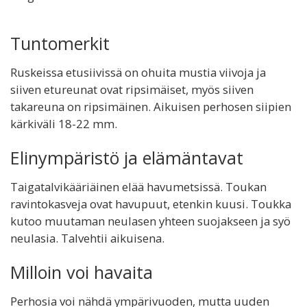
Tuntomerkit
Ruskeissa etusiivissä on ohuita mustia viivoja ja
siiven etureunat ovat ripsimäiset, myös siiven
takareuna on ripsimäinen. Aikuisen perhosen siipien
kärkiväli 18-22 mm.
Elinympäristö ja elämäntavat
Taigatalvikääriäinen elää havumetsissä. Toukan
ravintokasveja ovat havupuut, etenkin kuusi. Toukka
kutoo muutaman neulasen yhteen suojakseen ja syö
neulasia. Talvehtii aikuisena.
Milloin voi havaita
Perhosia voi nähdä ympärivuoden, mutta uuden