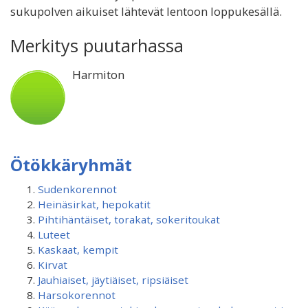
sukupolven aikuiset lähtevät lentoon loppukesällä.
Merkitys puutarhassa
Harmiton
Ötökkäryhmät
Sudenkorennot
Heinäsirkat, hepokatit
Pihtihäntäiset, torakat, sokeritoukat
Luteet
Kaskaat, kempit
Kirvat
Jauhiaiset, jäytiäiset, ripsiäiset
Harsokorennot