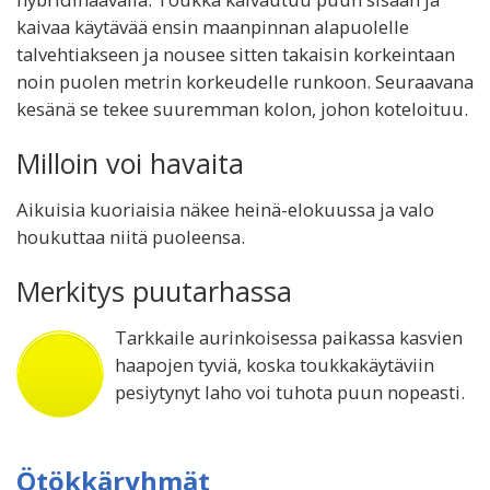
kaivaa käytävää ensin maanpinnan alapuolelle
talvehtiakseen ja nousee sitten takaisin korkeintaan
noin puolen metrin korkeudelle runkoon. Seuraavana
kesänä se tekee suuremman kolon, johon koteloituu.
Milloin voi havaita
Aikuisia kuoriaisia näkee heinä-elokuussa ja valo
houkuttaa niitä puoleensa.
Merkitys puutarhassa
Tarkkaile aurinkoisessa paikassa kasvien
haapojen tyviä, koska toukkakäytäviin
pesiytynyt laho voi tuhota puun nopeasti.
Ötökkäryhmät