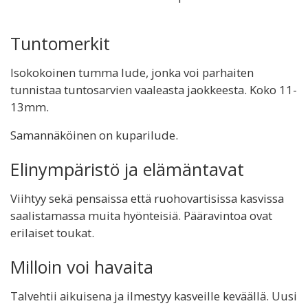
Tuntomerkit
Isokokoinen tumma lude, jonka voi parhaiten
tunnistaa tuntosarvien vaaleasta jaokkeesta. Koko 11-
13mm.
Samannäköinen on kuparilude.
Elinympäristö ja elämäntavat
Viihtyy sekä pensaissa että ruohovartisissa kasvissa
saalistamassa muita hyönteisiä. Pääravintoa ovat
erilaiset toukat.
Milloin voi havaita
Talvehtii aikuisena ja ilmestyy kasveille keväällä. Uusi