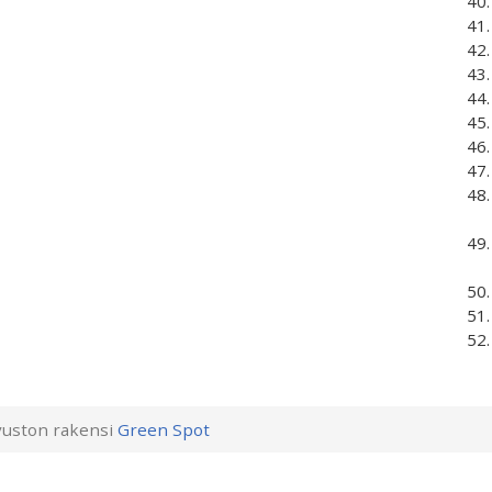
uston rakensi
Green Spot