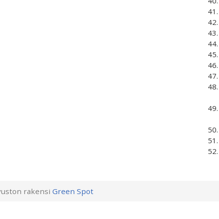
uston rakensi
Green Spot