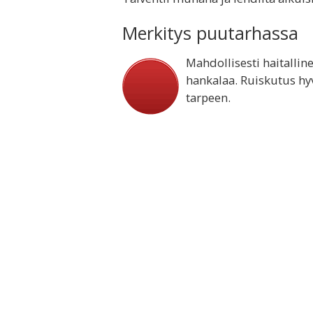
Merkitys puutarhassa
Mahdollisesti haitalline
hankalaa. Ruiskutus hyv
tarpeen.