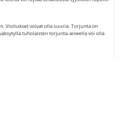
n. Vioitukset voivat olla suuria. Torjunta on
äksytyllä tuholaisten torjunta-aineella voi olla