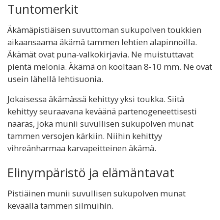
Tuntomerkit
Äkämäpistiäisen suvuttoman sukupolven toukkien
aikaansaama äkämä tammen lehtien alapinnoilla.
Äkämät ovat puna-valkokirjavia. Ne muistuttavat
pientä melonia. Äkämä on kooltaan 8-10 mm. Ne ovat
usein lähellä lehtisuonia.
Jokaisessa äkämässä kehittyy yksi toukka. Siitä
kehittyy seuraavana keväänä partenogeneettisesti
naaras, joka munii suvullisen sukupolven munat
tammen versojen kärkiin. Niihin kehittyy
vihreänharmaa karvapeitteinen äkämä.
Elinympäristö ja elämäntavat
Pistiäinen munii suvullisen sukupolven munat
keväällä tammen silmuihin.