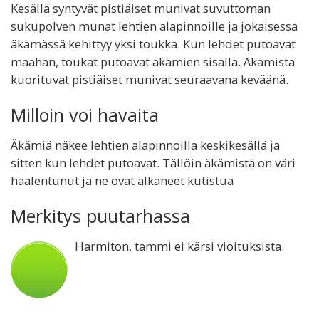
Kesällä syntyvät pistiäiset munivat suvuttoman
sukupolven munat lehtien alapinnoille ja jokaisessa
äkämässä kehittyy yksi toukka. Kun lehdet putoavat
maahan, toukat putoavat äkämien sisällä. Äkämistä
kuorituvat pistiäiset munivat seuraavana keväänä.
Milloin voi havaita
Äkämiä näkee lehtien alapinnoilla keskikesällä ja
sitten kun lehdet putoavat. Tällöin äkämistä on väri
haalentunut ja ne ovat alkaneet kutistua
Merkitys puutarhassa
Harmiton, tammi ei kärsi vioituksista.