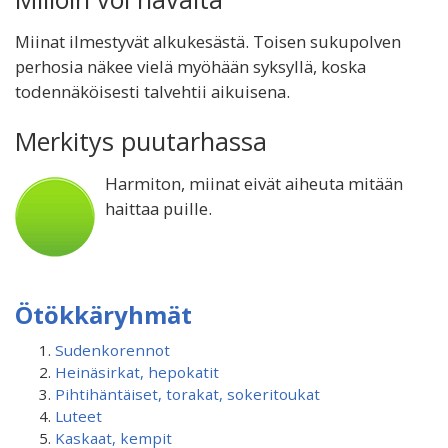
Miinat ilmestyvät alkukesästä. Toisen sukupolven
perhosia näkee vielä myöhään syksyllä, koska
todennäköisesti talvehtii aikuisena.
Merkitys puutarhassa
Harmiton, miinat eivät aiheuta mitään
haittaa puille.
Ötökkäryhmät
Sudenkorennot
Heinäsirkat, hepokatit
Pihtihäntäiset, torakat, sokeritoukat
Luteet
Kaskaat, kempit