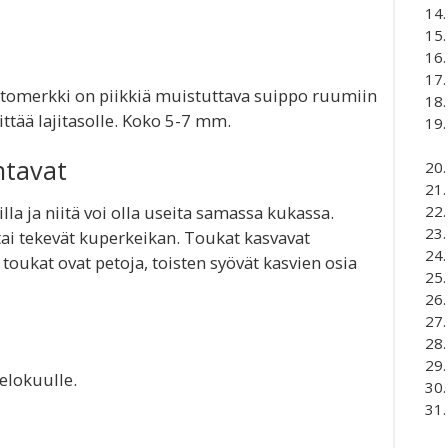
tomerkki on piikkiä muistuttava suippo ruumiin
ttää lajitasolle. Koko 5-7 mm.
ntavat
lla ja niitä voi olla useita samassa kukassa.
tai tekevät kuperkeikan. Toukat kasvavat
 toukat ovat petoja, toisten syövät kasvien osia
 elokuulle.