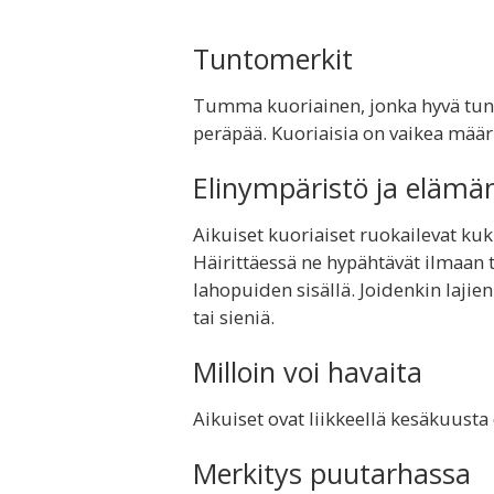
Tuntomerkit
Tumma kuoriainen, jonka hyvä tun
peräpää. Kuoriaisia on vaikea määri
Elinympäristö ja elämä
Aikuiset kuoriaiset ruokailevat kuki
Häirittäessä ne hypähtävät ilmaan 
lahopuiden sisällä. Joidenkin lajien
tai sieniä.
Milloin voi havaita
Aikuiset ovat liikkeellä kesäkuusta
Merkitys puutarhassa