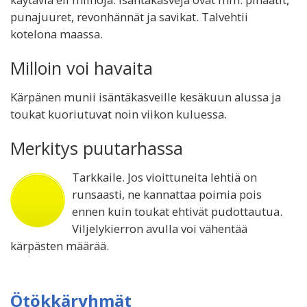
punajuuret, revonhännät ja savikat. Talvehtii
kotelona maassa.
Milloin voi havaita
Kärpänen munii isäntäkasveille kesäkuun alussa ja
toukat kuoriutuvat noin viikon kuluessa.
Merkitys puutarhassa
Tarkkaile. Jos vioittuneita lehtiä on
runsaasti, ne kannattaa poimia pois
ennen kuin toukat ehtivät pudottautua.
Viljelykierron avulla voi vähentää
kärpästen määrää.
Ötökkäryhmät