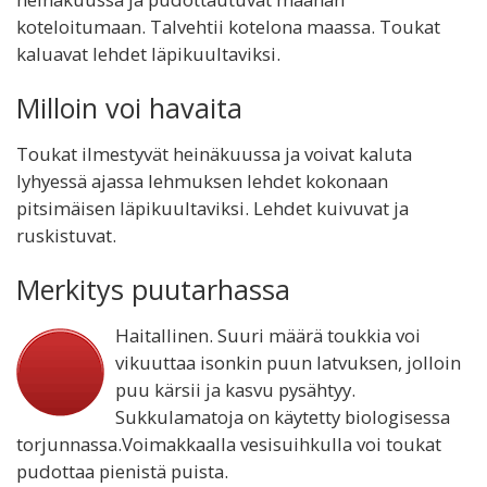
koteloitumaan. Talvehtii kotelona maassa. Toukat
kaluavat lehdet läpikuultaviksi.
Milloin voi havaita
Toukat ilmestyvät heinäkuussa ja voivat kaluta
lyhyessä ajassa lehmuksen lehdet kokonaan
pitsimäisen läpikuultaviksi. Lehdet kuivuvat ja
ruskistuvat.
Merkitys puutarhassa
Haitallinen. Suuri määrä toukkia voi
vikuuttaa isonkin puun latvuksen, jolloin
puu kärsii ja kasvu pysähtyy.
Sukkulamatoja on käytetty biologisessa
torjunnassa.Voimakkaalla vesisuihkulla voi toukat
pudottaa pienistä puista.