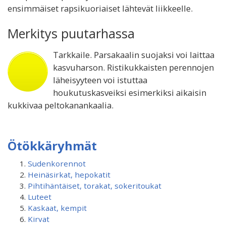
ensimmäiset rapsikuoriaiset lähtevät liikkeelle.
Merkitys puutarhassa
Tarkkaile. Parsakaalin suojaksi voi laittaa
kasvuharson. Ristikukkaisten perennojen
läheisyyteen voi istuttaa
houkutuskasveiksi esimerkiksi aikaisin
kukkivaa peltokanankaalia.
Ötökkäryhmät
Sudenkorennot
Heinäsirkat, hepokatit
Pihtihäntäiset, torakat, sokeritoukat
Luteet
Kaskaat, kempit
Kirvat