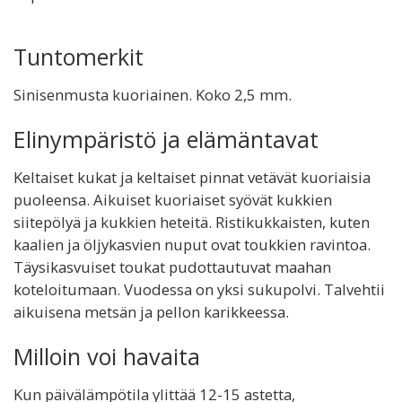
Tuntomerkit
Sinisenmusta kuoriainen. Koko 2,5 mm.
Elinympäristö ja elämäntavat
Keltaiset kukat ja keltaiset pinnat vetävät kuoriaisia
puoleensa. Aikuiset kuoriaiset syövät kukkien
siitepölyä ja kukkien heteitä. Ristikukkaisten, kuten
kaalien ja öljykasvien nuput ovat toukkien ravintoa.
Täysikasvuiset toukat pudottautuvat maahan
koteloitumaan. Vuodessa on yksi sukupolvi. Talvehtii
aikuisena metsän ja pellon karikkeessa.
Milloin voi havaita
Kun päivälämpötila ylittää 12-15 astetta,