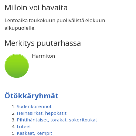
Milloin voi havaita
Lentoaika toukokuun puolivälistä elokuun
alkupuolelle.
Merkitys puutarhassa
Harmiton
Ötökkäryhmät
Sudenkorennot
Heinäsirkat, hepokatit
Pihtihäntäiset, torakat, sokeritoukat
Luteet
Kaskaat, kempit