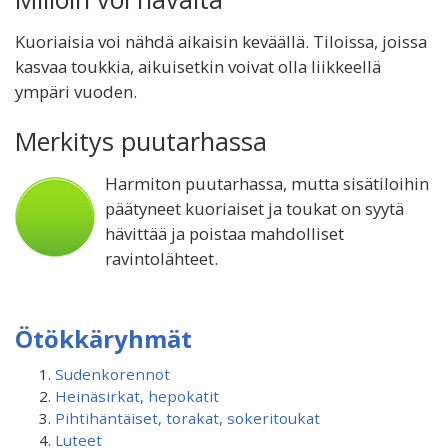
Kuoriaisia voi nähdä aikaisin keväällä. Tiloissa, joissa
kasvaa toukkia, aikuisetkin voivat olla liikkeellä
ympäri vuoden.
Merkitys puutarhassa
Harmiton puutarhassa, mutta sisätiloihin
päätyneet kuoriaiset ja toukat on syytä
hävittää ja poistaa mahdolliset
ravintolähteet.
Ötökkäryhmät
Sudenkorennot
Heinäsirkat, hepokatit
Pihtihäntäiset, torakat, sokeritoukat
Luteet