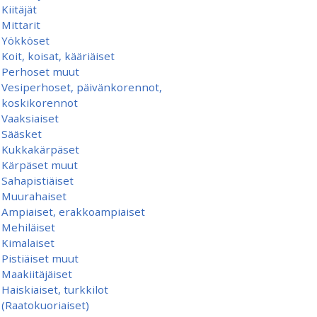
Kiitäjät
Mittarit
Yökköset
Koit, koisat, kääriäiset
Perhoset muut
Vesiperhoset, päivänkorennot,
koskikorennot
Vaaksiaiset
Sääsket
Kukkakärpäset
Kärpäset muut
Sahapistiäiset
Muurahaiset
Ampiaiset, erakkoampiaiset
Mehiläiset
Kimalaiset
Pistiäiset muut
Maakiitäjäiset
Haiskiaiset, turkkilot
(Raatokuoriaiset)