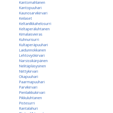
Kantomahlanen
Kantopuuhari
Kaunosarvikirvari
Keilaset
Keltanilkkahelosurri
Keltaperäluhtanen
Kimalaisvieras
Kuhnurisurri
Kultaperäpuuhari
Laidunnokkanen
Lehtovyökirvari
Narsissikärpänen
Nelitäpläsysinen
Niittykirvari
Okapuuhari
Paarmapuuhari
Parvikirvari
Pienlaikkukirvari
Pikkuluhtanen
Pistesurri
Rantalahuri