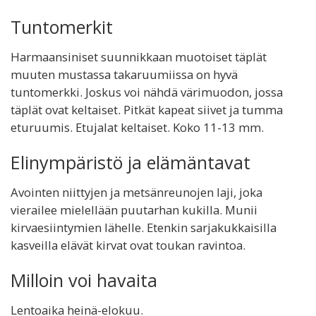
Tuntomerkit
Harmaansiniset suunnikkaan muotoiset täplät
muuten mustassa takaruumiissa on hyvä
tuntomerkki. Joskus voi nähdä värimuodon, jossa
täplät ovat keltaiset. Pitkät kapeat siivet ja tumma
eturuumis. Etujalat keltaiset. Koko 11-13 mm.
Elinympäristö ja elämäntavat
Avointen niittyjen ja metsänreunojen laji, joka
vierailee mielellään puutarhan kukilla. Munii
kirvaesiintymien lähelle. Etenkin sarjakukkaisilla
kasveilla elävät kirvat ovat toukan ravintoa.
Milloin voi havaita
Lentoaika heinä-elokuu.