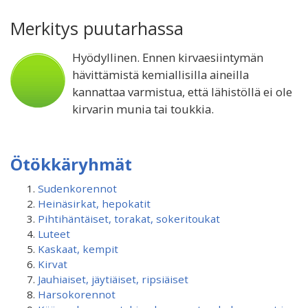
Merkitys puutarhassa
Hyödyllinen. Ennen kirvaesiintymän
hävittämistä kemiallisilla aineilla
kannattaa varmistua, että lähistöllä ei ole
kirvarin munia tai toukkia.
Ötökkäryhmät
Sudenkorennot
Heinäsirkat, hepokatit
Pihtihäntäiset, torakat, sokeritoukat
Luteet
Kaskaat, kempit
Kirvat
Jauhiaiset, jäytiäiset, ripsiäiset
Harsokorennot