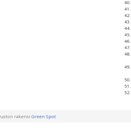
uston rakensi
Green Spot