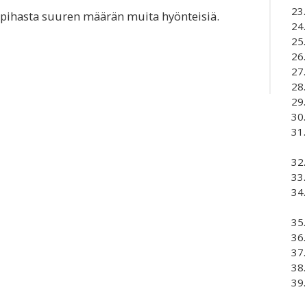
 pihasta suuren määrän muita hyönteisiä.