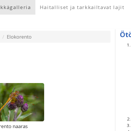
kkägalleria
Haitalliset ja tarkkailtavat lajit
Öt
Elokorento
rento naaras